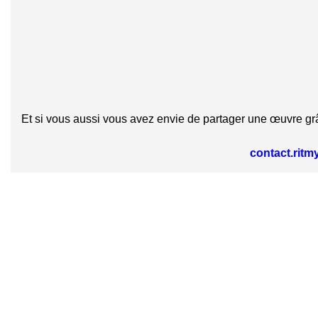
Et si vous aussi vous avez envie de partager une œuvre gr
contact.rit