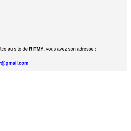
âce au site de
RITMY
, vous avez son adresse :
my@gmail.com