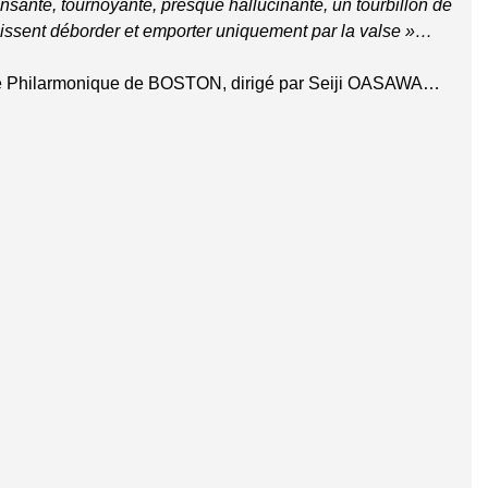
nsante, tournoyante, presque hallucinante, un tourbillon de
aissent déborder et emporter uniquement par la valse »…
estre Philarmonique de BOSTON, dirigé par Seiji OASAWA…