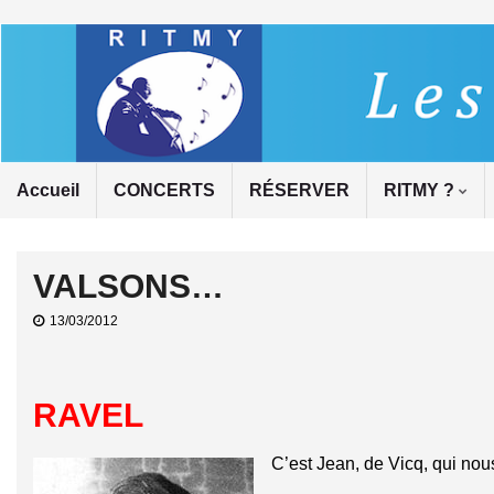
Accueil
CONCERTS
RÉSERVER
RITMY ?
VALSONS…
13/03/2012
RAVEL
C’est Jean, de Vicq, qui n