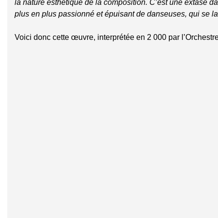
la nature esthétique de la composition. C’est une extase da
plus en plus passionné et épuisant de danseuses, qui se l
Voici donc cette œuvre, interprétée en 2 000 par l’Orch