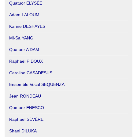
Quatuor ELYSÉE
Adam LALOUM
Karine DESHAYES
Mi-Sa YANG
Quatuor A'DAM
Raphaël PIDOUX
Caroline CASADESUS
Ensemble Vocal SEQUENZA
Jean RONDEAU
Quatuor ENESCO
Raphaël SÉVÈRE
Shani DILUKA