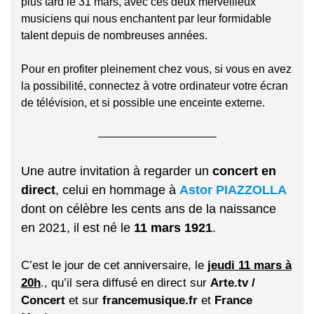
plus tard le 31 mars, avec ces deux merveilleux
musiciens qui nous enchantent par leur formidable
talent depuis de nombreuses années.
Pour en profiter pleinement chez vous, si vous en avez
la possibilité, connectez à votre ordinateur votre écran
de télévision, et si possible une enceinte externe.
——————————–
Une autre invitation à regarder un
concert en
direct
, celui en hommage à
Astor PIAZZOLLA
dont on célèbre les cents ans de la naissance
en 2021, il est né le
11 mars 1921
.
C’est le jour de cet anniversaire, le
jeudi 11 mars à
20h
., qu’il sera diffusé en direct sur
Arte.tv /
Concert
et sur
francemusique.fr
et
France