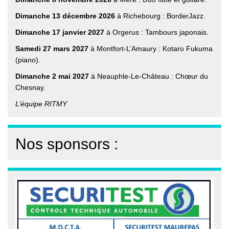
Dimanche 13 décembre 2026
à Richebourg : BorderJazz.
Dimanche 17 janvier 2027
à Orgerus : Tambours japonais.
Samedi 27 mars 2027
à Montfort-L’Amaury : Kotaro Fukuma
(piano).
Dimanche 2 mai 2027
à Neauphle-Le-Château : Chœur du
Chesnay.
L’équipe RITMY
Nos sponsors :