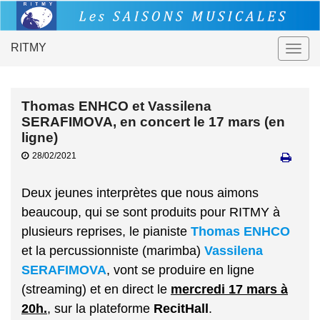
RITMY
Togg
navig
Thomas ENHCO et Vassilena
SERAFIMOVA, en concert le 17 mars (en
ligne)
28/02/2021
Deux jeunes interprètes que nous aimons
beaucoup, qui se sont produits pour RITMY à
plusieurs reprises, le pianiste
Thomas ENHCO
et la percussionniste (marimba)
Vassilena
SERAFIMOVA
, vont se produire en ligne
(streaming) et en direct le
mercredi 17 mars à
20h.
, sur la plateforme
RecitHall
.