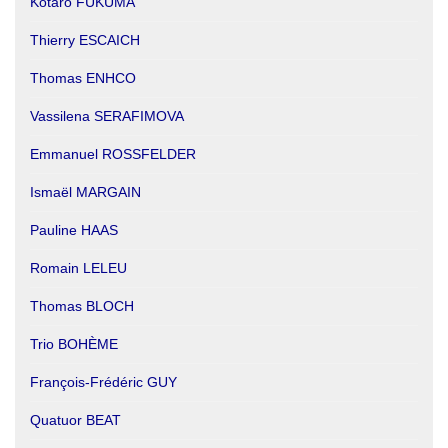
Kotaro FUKUMA
Thierry ESCAICH
Thomas ENHCO
Vassilena SERAFIMOVA
Emmanuel ROSSFELDER
Ismaël MARGAIN
Pauline HAAS
Romain LELEU
Thomas BLOCH
Trio BOHÈME
François-Frédéric GUY
Quatuor BEAT