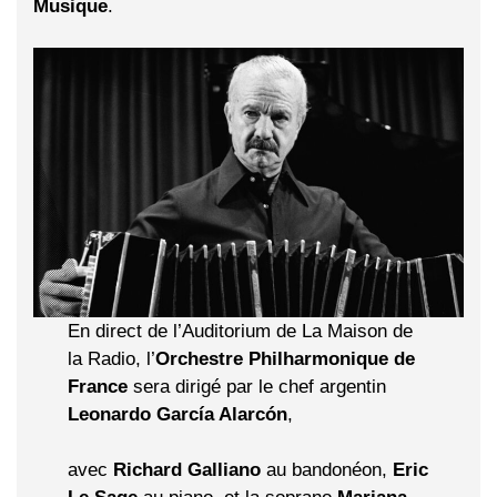
Musique
.
En direct de l’Auditorium de La Maison de
la Radio, l’
Orchestre Philharmonique de
France
sera dirigé par le chef argentin
Leonardo García Alarcón
,
avec
Richard Galliano
au bandonéon,
Eric