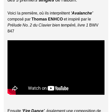
Voici la première, où ils interprètent
‘Avalanche’
composé par
Thomas ENHCO
et inspiré par le
Prélude No. 2 du Clavier bien tempéré, livre 1
BWV
847
Ensuite
‘Fire Dance’
, également une composition de