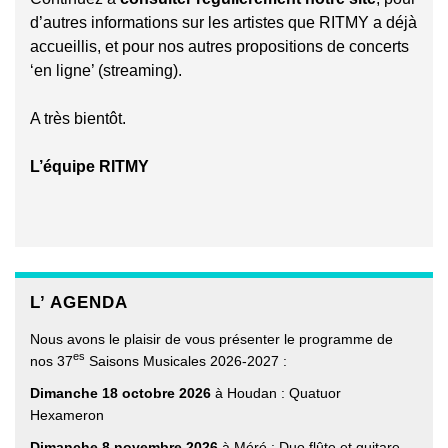
d’autres informations sur les artistes que RITMY a déjà
accueillis, et pour nos autres propositions de concerts
‘en ligne’ (streaming).
A très bientôt.
L’équipe RITMY
L’ AGENDA
Nous avons le plaisir de vous présenter le programme de
es
nos 37
Saisons Musicales 2026-2027 :
Dimanche 18 octobre 2026
à Houdan : Quatuor
Hexameron
Dimanche 8 novembre 2026
à Méré : Duo flûte et guitare.