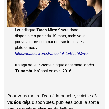
Leur disque
‘Bach Mirror’
sera donc
disponible à partir du 19 mars, mais vous
pouvez le pré-commander sur toutes les
plateformes :
https://masterworksfrance.lnk.to/BachMirror
Il s’agit de leur 2ième disque ensemble, après
‘Funambules’
sorti en avril 2016.
Pour vous mettre l’eau à la bouche, voici les
3
vidéos
déjà disponibles, publiées pour la sortie
des 3 premiers
singles
de l’album.