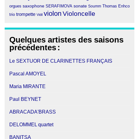
orgues
saxophone
SERAFIMOVA
sonate
Thomas Enhco
Soumm
violon
Violoncelle
trompette
trio
Vidil
Quelques artistes des saisons
précédentes
:
Le SEXTUOR DE CLARINETTES FRANÇAIS
Pascal AMOYEL
Maria MIRANTE
Paul BEYNET
ABRACADA'BRASS
DELOMMEL quartet
BANITSA