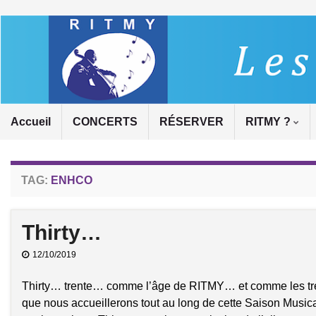
Accueil
CONCERTS
RÉSERVER
RITMY ?
TAG:
ENHCO
Thirty…
12/10/2019
Thirty… trente… comme l’âge de RITMY… et comme les tr
que nous accueillerons tout au long de cette Saison Music