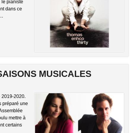
le pianiste
nt dans ce
 …
 SAISONS MUSICALES
e 2019-2020.
s préparé une
l’Assemblée
ulu mettre à
nt certains