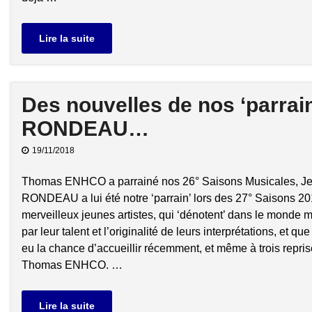
Lire la suite
Des nouvelles de nos ‘parra
RONDEAU…
19/11/2018
Thomas ENHCO a parrainé nos 26° Saisons Musicales, J
RONDEAU a lui été notre ‘parrain’ lors des 27° Saisons 
merveilleux jeunes artistes, qui ‘dénotent’ dans le monde m
par leur talent et l’originalité de leurs interprétations, et q
eu la chance d’accueillir récemment, et même à trois repri
Thomas ENHCO. …
Lire la suite