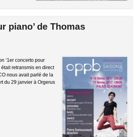
ur piano’ de Thomas
n ‘1er concerto pour
était retransmis en direct
 nous avait parlé de la
rt du 29 janvier à Orgerus