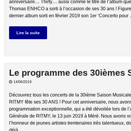
anniversaire… Thirty… aussi comme le titre de l’album que 
Thomas ENHCO a sorti à l’occasion de ses 30 ans ! Figure
dernier album sorti en février 2019 son 1er ‘Concerto pour
Lire la suite
Le programme des 30ièmes
14/06/2019
Découvrez tous les concerts de la 30ième Saison Musical
RITMY fête ses 30 ANS ! Pour cet anniversaire, nous avon
programmation exceptionnelle, qui a été dévoilée lors de 
Générale de RITMY, le 13 juin 2019 à Méré. Nous avons vo
l’honneur de jeunes artistes trentenaires très talentueux, do
déjà …