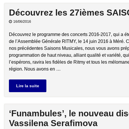
Découvrez les 27ièmes SAI
16/06/2016
Découvrez le programme des concerts 2016-2017, qui a été
de l’Assemblée Générale RITMY, le 14 juin 2016 à Méré.
nos précédentes Saisons Musicales, nous vous avons pré
programmation de haut niveau, alliant qualité et variété, qu
l’espérons, ravira les fidèles de Ritmy et tous les méloman
région. Nous avons en …
Lire la suite
‘Funambules’, le nouveau d
Vassilena Serafimova