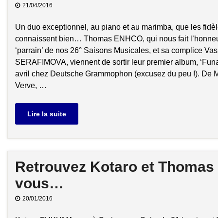
21/04/2016
Un duo exceptionnel, au piano et au marimba, que les fidè
connaissent bien… Thomas ENHCO, qui nous fait l’honneur
‘parrain’ de nos 26° Saisons Musicales, et sa complice Vas
SERAFIMOVA, viennent de sortir leur premier album, ‘Funa
avril chez Deutsche Grammophon (excusez du peu !). De 
Verve, …
Lire la suite
Retrouvez Kotaro et Thomas 
vous…
20/01/2016