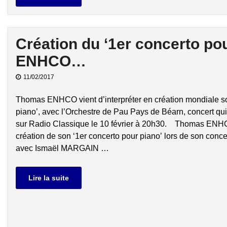
Création du ‘1er concerto po
ENHCO…
11/02/2017
Thomas ENHCO vient d’interpréter en création mondiale so
piano’, avec l’Orchestre de Pau Pays de Béarn, concert qui 
sur Radio Classique le 10 février à 20h30. Thomas ENHCO
création de son ‘1er concerto pour piano’ lors de son conce
avec Ismaël MARGAIN …
Lire la suite