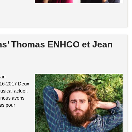
ins’ Thomas ENHCO et Jean
ean
2016-2017 Deux
usical actuel,
ue nous avons
ses pour