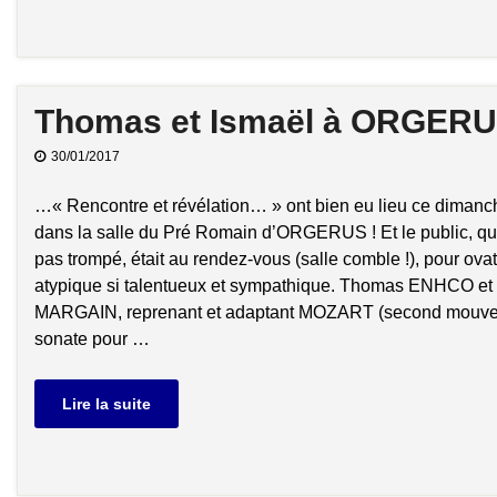
Thomas et Ismaël à ORGERUS :
30/01/2017
…« Rencontre et révélation… » ont bien eu lieu ce dimanc
dans la salle du Pré Romain d’ORGERUS ! Et le public, qui
pas trompé, était au rendez-vous (salle comble !), pour ova
atypique si talentueux et sympathique. Thomas ENHCO et
MARGAIN, reprenant et adaptant MOZART (second mouve
sonate pour …
Lire la suite