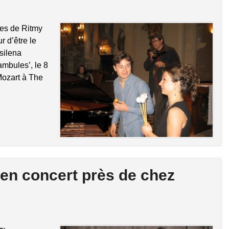
les de Ritmy
 d’être le
silena
mbules’, le 8
Mozart à The
en concert près de chez