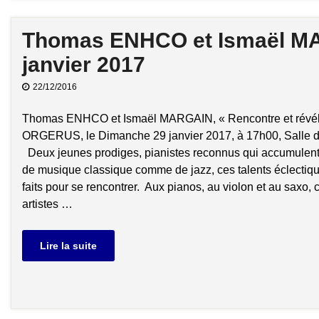
Thomas ENHCO et Ismaël MA
janvier 2017
22/12/2016
Thomas ENHCO et Ismaël MARGAIN, « Rencontre et révél
ORGERUS, le Dimanche 29 janvier 2017, à 17h00, Salle 
Deux jeunes prodiges, pianistes reconnus qui accumulent l
de musique classique comme de jazz, ces talents éclectiqu
faits pour se rencontrer. Aux pianos, au violon et au saxo,
artistes …
Lire la suite