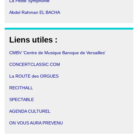
La Petite Symphonie
Abdel Rahman EL BACHA
Liens utiles :
CMBV 'Centre de Musique Baroque de Versailles'
CONCE
RTCLASSIC.COM
La ROUTE des ORGUES
RECITHALL
SPECTABLE
AGENDA CULTUREL
ON VOUS AURA PREVENU