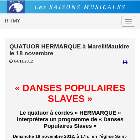
RITMY
Togg
navig
QUATUOR HERMARQUE à Mareil/Mauldre
le 18 novembre
04/11/2012
« DANSES POPULAIRES
SLAVES »
Le
quatuor à cordes « HERMARQUE »
interprétera un programme de
« Danses
Populaires Slaves »
Dimanche 18 novembre 2012, à 17h., en l’église Saint-