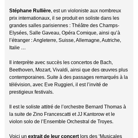
Stéphane Rullière
, est un violoniste aux nombreux
prix internationaux, il se produit en soliste dans les
grandes salles parisiennes : Théâtre des Champs-
Elysées, Salle Gaveau, Opéra Comique, ainsi qu’à
l’étranger : Angleterre, Suisse, Allemagne, Autriche,
Italie …
Il interprète avec succès les concertos de Bach,
Beethoven, Mozart, Vivaldi, ainsi que des œuvres plus
contemporaines. Suite à des passages remarqués à la
télévision, avec Eve Ruggieri, il est l’invité de
prestigieux festivals.
Il est le soliste attitré de l’orchestre Bernard Thomas à
la suite de Zino Francescatti et JJ Kantorow et le
violon solo de l’Ensemble Orchestral de Troyes.
Voici un
extrait de leur concert
lors des ‘Musicales