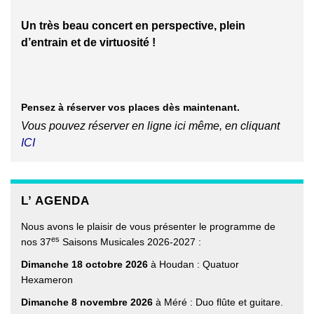
Un très beau concert en perspective, plein
d’entrain et de virtuosité !
Pensez à réserver vos places dès maintenant.
Vous pouvez réserver en ligne ici même, en cliquant
ICI
L’ AGENDA
Nous avons le plaisir de vous présenter le programme de
es
nos 37
Saisons Musicales 2026-2027 :
Dimanche 18 octobre 2026
à Houdan : Quatuor
Hexameron
Dimanche 8 novembre 2026
à Méré : Duo flûte et guitare.