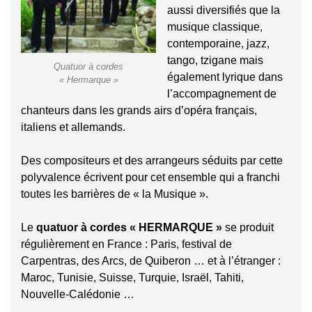
aussi diversifiés que la
musique classique,
contemporaine, jazz,
tango, tzigane mais
Quatuor à cordes
également lyrique dans
« Hermarque »
l’accompagnement de
chanteurs dans les grands airs d’opéra français,
italiens et allemands.
Des compositeurs et des arrangeurs séduits par cette
polyvalence écrivent pour cet ensemble qui a franchi
toutes les barrières de « la Musique ».
Le
quatuor à cordes « HERMARQUE »
se produit
régulièrement en France : Paris, festival de
Carpentras, des Arcs, de Quiberon … et à l’étranger :
Maroc, Tunisie, Suisse, Turquie, Israël, Tahiti,
Nouvelle-Calédonie …