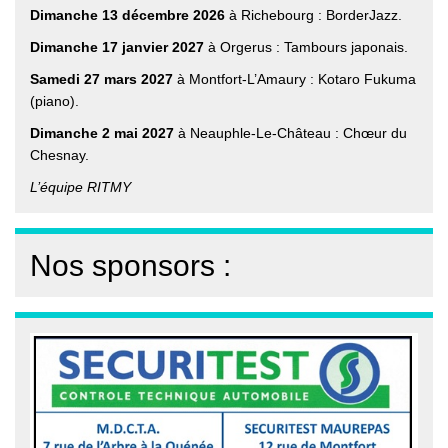
Dimanche 13 décembre 2026
à Richebourg : BorderJazz.
Dimanche 17 janvier 2027
à Orgerus : Tambours japonais.
Samedi 27 mars 2027
à Montfort-L’Amaury : Kotaro Fukuma
(piano).
Dimanche 2 mai 2027
à Neauphle-Le-Château : Chœur du
Chesnay.
L’équipe RITMY
Nos sponsors :