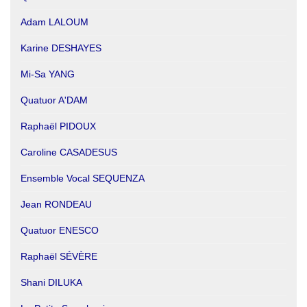
Adam LALOUM
Karine DESHAYES
Mi-Sa YANG
Quatuor A'DAM
Raphaël PIDOUX
Caroline CASADESUS
Ensemble Vocal SEQUENZA
Jean RONDEAU
Quatuor ENESCO
Raphaël SÉVÈRE
Shani DILUKA