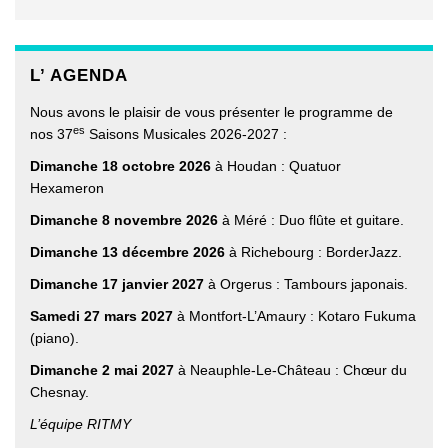
L’ AGENDA
Nous avons le plaisir de vous présenter le programme de
es
nos 37
Saisons Musicales 2026-2027 :
Dimanche 18 octobre 2026
à Houdan : Quatuor
Hexameron
Dimanche 8 novembre 2026
à Méré : Duo flûte et guitare.
Dimanche 13 décembre 2026
à Richebourg : BorderJazz.
Dimanche 17 janvier 2027
à Orgerus : Tambours japonais.
Samedi 27 mars 2027
à Montfort-L’Amaury : Kotaro Fukuma
(piano).
Dimanche 2 mai 2027
à Neauphle-Le-Château : Chœur du
Chesnay.
L’équipe RITMY