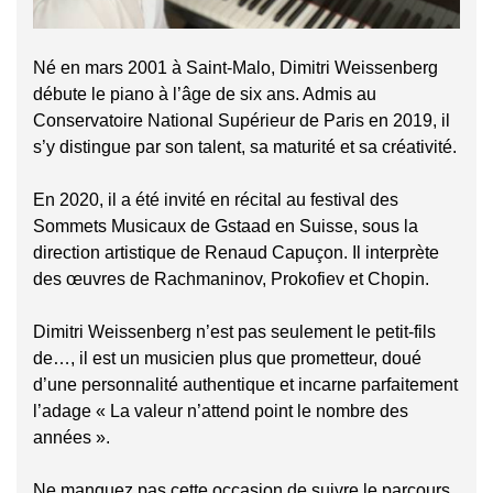
Né en mars 2001 à Saint-Malo, Dimitri Weissenberg
débute le piano à l’âge de six ans. Admis au
Conservatoire National Supérieur de Paris en 2019, il
s’y distingue par son talent, sa maturité et sa créativité.
En 2020, il a été invité en récital au festival des
Sommets Musicaux de Gstaad en Suisse, sous la
direction artistique de Renaud Capuçon. Il interprète
des œuvres de Rachmaninov, Prokofiev et Chopin.
Dimitri Weissenberg n’est pas seulement le petit-fils
de…, il est un musicien plus que prometteur, doué
d’une personnalité authentique et incarne parfaitement
l’adage « La valeur n’attend point le nombre des
années ».
Ne manquez pas cette occasion de suivre le parcours