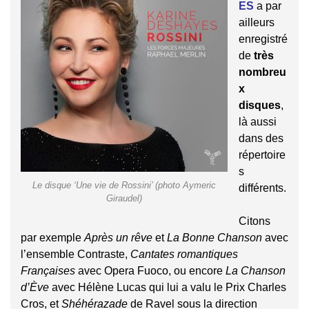
ES
a par
ailleurs
enregistré
de
très
nombreu
x
disques
,
là aussi
dans des
répertoire
s
Le disque ‘Une vie de Rossini’ (photo Aymeric
différents.
Giraudel)
Citons
par exemple
Après un rêve
et
La Bonne Chanson
avec
l’ensemble Contraste,
Cantates romantiques
Françaises
avec Opera Fuoco, ou encore
La Chanson
d’Ève
avec Hélène Lucas qui lui a valu le Prix Charles
Cros, et
Shéhérazade
de Ravel sous la direction