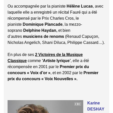
Ou accompagnée par la pianiste
Hélène Lucas
, avec
laquelle elle a enregistré un récital Fauré qui a été
récompensé par le Prix Charles Cros, le
pianiste
Dominique Plancade
, la mezzo-
soprano
Delphine Haydan,
et bien
d’autres
musiciens de renoms
(Renaud Capuçon,
Nicholas Angelich, Shani Diluca, Philippe Cassard…).
En plus de ses
2 Victoires de la Musique
Classique
comme
‘Artiste lyrique’
, elle a été
récompensée en 2001 par le
Premier prix du
concours « Voix d’or »
, et en 2002 par le
Premier
prix du concours « Voix Nouvelles ».
Karine
DESHAY