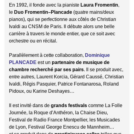
En 1992, il fonde avec la pianiste
Laura Fromentin
,
le
Duo Fromentin–Plancade
(quatre mains/deux
pianos), qui se perfectionne aux côtés de Christian
Ivaldi au CNSM de Paris. Il débute alors une belle
carrière à travers le monde entier, que ce soit avec
orchestre ou en récital.
Parallèlement à cette collaboration,
Dominique
PLANCADE
est un
partenaire de musique de
chambre recherché par ses pairs
. Il se produit avec,
entre autres, Laurent Korcia, Gérard Caussé, Christian
Ivaldi, Régis Pasquier, Patrice Fontanarosa, Roland
Pidoux, ou Karine Deshayes…
Il est invité dans de
grands festivals
comme La Folle
Journée, la Roque d’Anthéron, la Chaise Dieu,
Festival de Radio France Montpellier, les Musicades
de Lyon, Festival George Enescu de Mannheim…