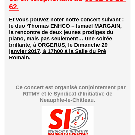
62.
Et vous pouvez noter notre concert suivant :
le duo
‘Thomas ENHCO – Ismaël MARGAIN
,
la rencontre de deux jeunes prodiges du
piano, mais pas seulement… une soirée
brillante,
à ORGERUS
,
le Dimanche 29
janvier 2017, à 17h00 à la Salle du Pré
Romain
.
Ce concert est organisé conjointement par
RITMY
et le Syndicat d’Initiative de
Neauphle-le-Château.