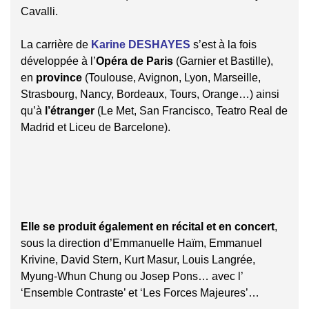
Cavalli.
La carrière de
Karine DESHAYES
s’est à la fois
développée à l’
Opéra de Paris
(Garnier et Bastille),
en
province
(Toulouse, Avignon, Lyon, Marseille,
Strasbourg, Nancy, Bordeaux, Tours, Orange…) ainsi
qu’à
l’étranger
(Le Met, San Francisco, Teatro Real de
Madrid et Liceu de Barcelone).
Elle se produit également en récital et en concert
,
sous la direction d’Emmanuelle Haïm, Emmanuel
Krivine, David Stern, Kurt Masur, Louis Langrée,
Myung-Whun Chung ou Josep Pons… avec l’
‘Ensemble Contraste’ et ‘Les Forces Majeures’…