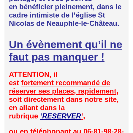
en bénéficier pleinement, dans le
cadre intimiste de l’église St
Nicolas de Neauphle-le-Château.
Un évènement qu’il ne
faut pas manquer !
ATTENTION, il
est
fortement recommandé de
réserver ses places, rapidement
,
soit directement dans notre site,
en allant dans la
rubrique
‘RESERVER
‘
,
ou en téléphonant au
06-81-98-28-