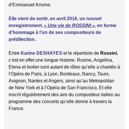
d’Emmanuel Krivine.
Elle vient de sortir, en avril 2016, un nouvel
enregistrement,
« Une vie de ROSSINI »
, en forme
d’hommage à l’un de ses compositeurs de
prédilection.
Entre
Karine DESHAYES
et le répertoire de
Rossini
,
c’est en effet une longue histoire. Rosine, Angelina,
Elena et Isolier sont autant de rôles qu’elle a chantés à
l’Opéra de Paris, à Lyon, Bordeaux, Nancy, Tours,
Avignon, Nantes et Angers, ainsi qu’au Metropolitan
de New York et à l’Opéra de San Francisco. Et elle
inscrit régulièrement des airs du compositeur italien au
programme des concerts qu’elle donne à travers la
France.