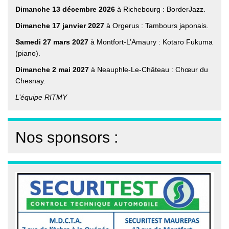
Dimanche 13 décembre 2026
à Richebourg : BorderJazz.
Dimanche 17 janvier 2027
à Orgerus : Tambours japonais.
Samedi 27 mars 2027
à Montfort-L’Amaury : Kotaro Fukuma
(piano).
Dimanche 2 mai 2027
à Neauphle-Le-Château : Chœur du
Chesnay.
L’équipe RITMY
Nos sponsors :