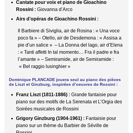
Cantate pour voix et piano de Gioachino
Rossini :
Giovanna d’Arco
Airs d’opéras de Gioachino Rossini :
Il Barbiere di Siviglia, air de Rosina : « Una voce
poco fa » – Otello, air de Desdemona : « Assisa a
pie d’un salice » – La Donna del lago, air d’Elena
: « Tanti affetti In tal momento… Fra il padre e fra
l’amante » – Semiramide, air de Semiramide :
« Bel raggio lusinghier »
Dominique PLANCADE jouera seul au piano des pièces
de Liszt et Ginzburg, inspirées d’oeuvres de Rossini :
Franz Liszt (1811-1886) :
Grande fantaisie pour
piano sur des motifs de La Serenata et L’Orgia des
Soirées musicales de Rossini
Grigory Ginzburg (1904-1961) :
Fantaisie pour
piano sur un thème du Barbier de Séville de
Rossini