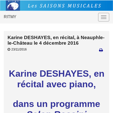
RITMY
Togg
navig
Karine DESHAYES, en récital, à Neauphle-
le-Château le 4 décembre 2016
23/11/2016
Karine DESHAYES, en
récital avec piano,
dans un programme