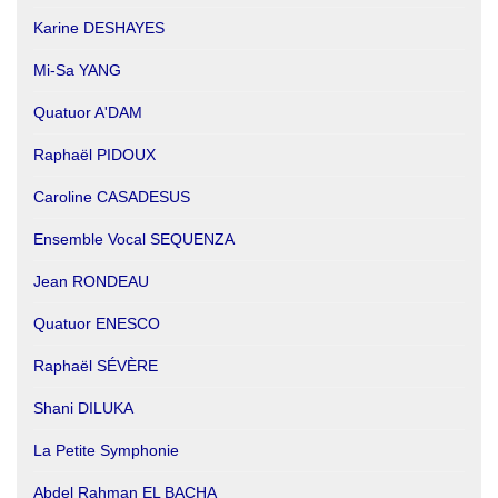
Karine DESHAYES
Mi-Sa YANG
Quatuor A'DAM
Raphaël PIDOUX
Caroline CASADESUS
Ensemble Vocal SEQUENZA
Jean RONDEAU
Quatuor ENESCO
Raphaël SÉVÈRE
Shani DILUKA
La Petite Symphonie
Abdel Rahman EL BACHA