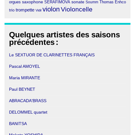
orgues
saxophone
SERAFIMOVA
sonate
Thomas Enhco
Soumm
violon
Violoncelle
trompette
trio
Vidil
Quelques artistes des saisons
précédentes
:
Le SEXTUOR DE CLARINETTES FRANÇAIS
Pascal AMOYEL
Maria MIRANTE
Paul BEYNET
ABRACADA'BRASS
DELOMMEL quartet
BANITSA
Makoto YOSHIDA