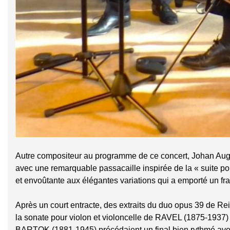
Autre compositeur au programme de ce concert, Johan Au
avec une remarquable passacaille inspirée de la « suite 
et envoûtante aux élégantes variations qui a emporté un fr
Après un court entracte, des extraits du duo opus 39 de 
la sonate pour violon et violoncelle de RAVEL (1875-1937)
BARTOK (1881-1945) précédaient un final bien rythmé a