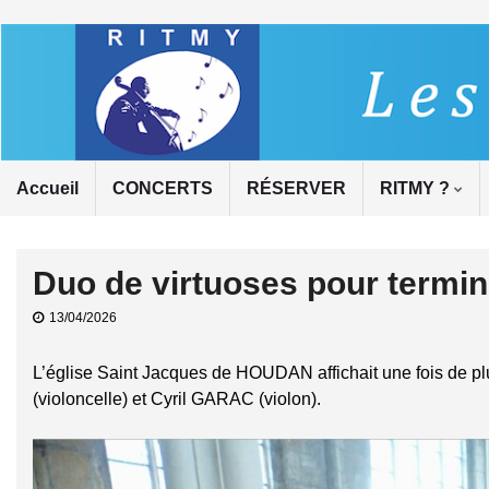
Accueil
CONCERTS
RÉSERVER
RITMY ?
Duo de virtuoses pour termin
13/04/2026
L’église Saint Jacques de HOUDAN affichait une fois de 
(violoncelle) et Cyril GARAC (violon).