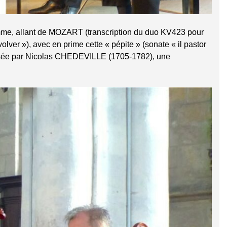
amme, allant de MOZART (transcription du duo KV423 pour
lver »), avec en prime cette « pépite » (sonate « il pastor
mposée par Nicolas CHEDEVILLE (1705-1782), une