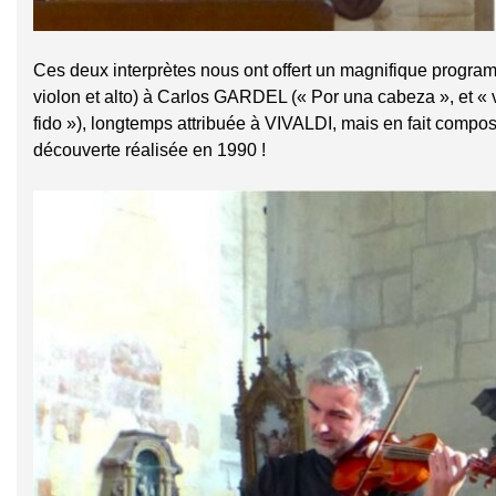
Ces deux interprètes nous ont offert un magnifique progr
violon et alto) à Carlos GARDEL (« Por una cabeza », et « vo
fido »), longtemps attribuée à VIVALDI, mais en fait co
découverte réalisée en 1990 !