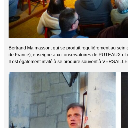
Bertrand Malmasson, qui se produit régulièrement au sein d
de France), enseigne aux conservatoires de PUTEAUX e
Il est également invité à se produire souvent à VERSAILLES,