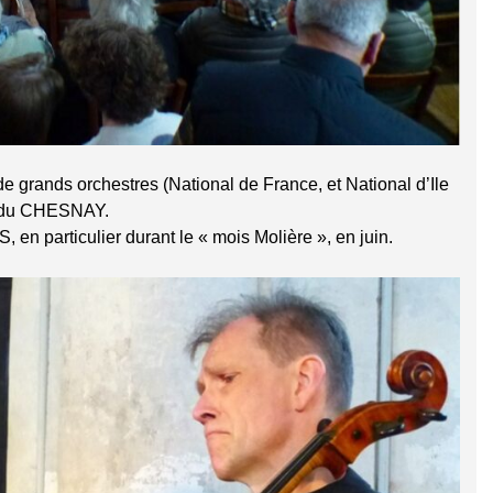
e grands orchestres (National de France, et National d’Ile
t du CHESNAY.
 en particulier durant le « mois Molière », en juin.