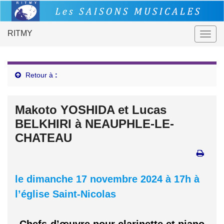
RITMY
Togg
navig
Retour à
:
Makoto YOSHIDA et Lucas
BELKHIRI à NEAUPHLE-LE-
CHATEAU
le dimanche 17 novembre 2024 à 17h à
l’église Saint-Nicolas