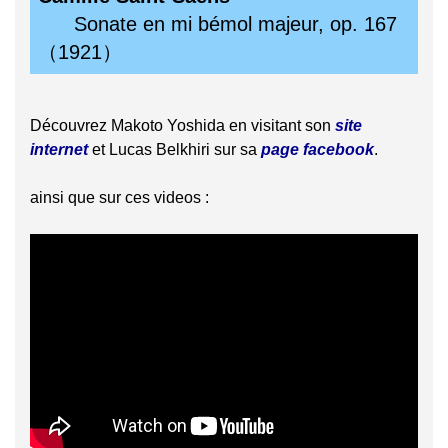
Sonate en mi bémol majeur, op. 167
（1921）
Découvrez Makoto Yoshida en visitant son
site
internet
et Lucas Belkhiri sur sa
page facebook
.
ainsi que sur ces videos :