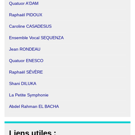
Quatuor A'DAM
Raphaël PIDOUX
Caroline CASADESUS
Ensemble Vocal SEQUENZA
Jean RONDEAU
Quatuor ENESCO
Raphaël SÉVÈRE
Shani DILUKA
La Petite Symphonie
Abdel Rahman EL BACHA
Liens utiles :