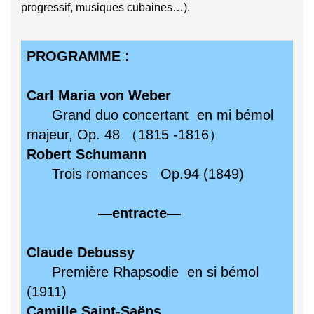
progressif, musiques cubaines…).
PROGRAMME :
Carl Maria von Weber
Grand duo concertant en mi bémol
majeur, Op. 48 （1815 -1816）
Robert Schumann
Trois romances Op.94 (1849)
―entracte―
Claude Debussy
Première Rhapsodie en si bémol
(1911)
Camille Saint-Saëns