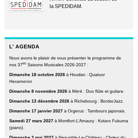
la SPEDIDAM.
L’ AGENDA
Nous avons le plaisir de vous présenter le programme de
es
nos 37
Saisons Musicales 2026-2027 :
Dimanche 18 octobre 2026
à Houdan : Quatuor
Hexameron
Dimanche 8 novembre 2026
à Méré : Duo flûte et guitare.
Dimanche 13 décembre 2026
à Richebourg : BorderJazz.
Dimanche 17 janvier 2027
à Orgerus : Tambours japonais.
Samedi 27 mars 2027
à Montfort-L’Amaury : Kotaro Fukuma
(piano).
Dimanche 2 mai 2027
à Neauphle-Le-Château : Chœur du