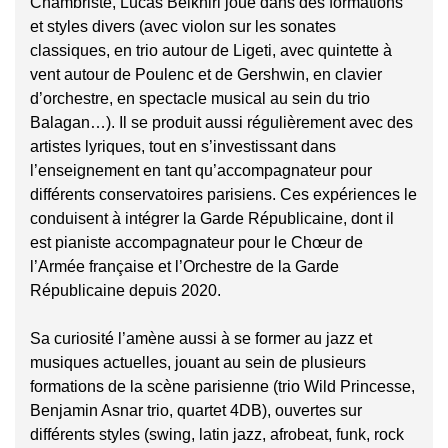
Chambriste, Lucas Belkhiri joue dans des formations
et styles divers (avec violon sur les sonates
classiques, en trio autour de Ligeti, avec quintette à
vent autour de Poulenc et de Gershwin, en clavier
d’orchestre, en spectacle musical au sein du trio
Balagan…). Il se produit aussi régulièrement avec des
artistes lyriques, tout en s’investissant dans
l’enseignement en tant qu’accompagnateur pour
différents conservatoires parisiens. Ces expériences le
conduisent à intégrer la Garde Républicaine, dont il
est pianiste accompagnateur pour le Chœur de
l’Armée française et l’Orchestre de la Garde
Républicaine depuis 2020.
Sa curiosité l’amène aussi à se former au jazz et
musiques actuelles, jouant au sein de plusieurs
formations de la scène parisienne (trio Wild Princesse,
Benjamin Asnar trio, quartet 4DB), ouvertes sur
différents styles (swing, latin jazz, afrobeat, funk, rock