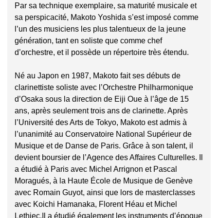
Par sa technique exemplaire, sa maturité musicale et
sa perspicacité, Makoto Yoshida s’est imposé comme
l’un des musiciens les plus talentueux de la jeune
génération, tant en soliste que comme chef
d’orchestre, et il possède un répertoire très étendu.
Né au Japon en 1987, Makoto fait ses débuts de
clarinettiste soliste avec l’Orchestre Philharmonique
d’Osaka sous la direction de Eiji Oue à l’âge de 15
ans, après seulement trois ans de clarinette. Après
l’Université des Arts de Tokyo, Makoto est admis à
l’unanimité au Conservatoire National Supérieur de
Musique et de Danse de Paris. Grâce à son talent, il
devient boursier de l’Agence des Affaires Culturelles. Il
a étudié à Paris avec Michel Arrignon et Pascal
Moragués, à la Haute École de Musique de Genève
avec Romain Guyot, ainsi que lors de masterclasses
avec Koichi Hamanaka, Florent Héau et Michel
Lethiec.Il a étudié également les instruments d’époque