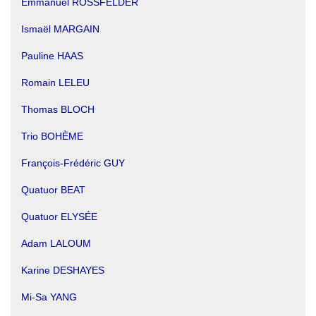
Emmanuel ROSSFELDER
Ismaël MARGAIN
Pauline HAAS
Romain LELEU
Thomas BLOCH
Trio BOHÈME
François-Frédéric GUY
Quatuor BEAT
Quatuor ELYSÉE
Adam LALOUM
Karine DESHAYES
Mi-Sa YANG