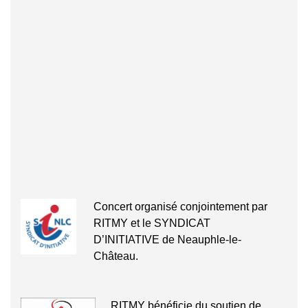
Concert organisé conjointement par
RITMY et le SYNDICAT
D’INITIATIVE de Neauphle-le-
Château.
RITMY bénéficie du soutien de