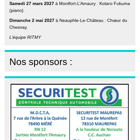
Samedi 27 mars 2027
à Montfort-L’Amaury : Kotaro Fukuma
(piano).
Dimanche 2 mai 2027
à Neauphle-Le-Château : Chœur du
Chesnay.
L’équipe RITMY
Nos sponsors :