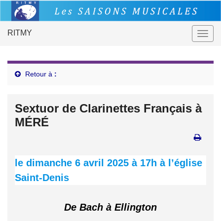
RITMY
Togg
navig
Retour à
:
Sextuor de Clarinettes Français à
MÉRÉ
le dimanche 6 avril 2025 à 17h à l’église
Saint-Denis
De Bach à Ellington