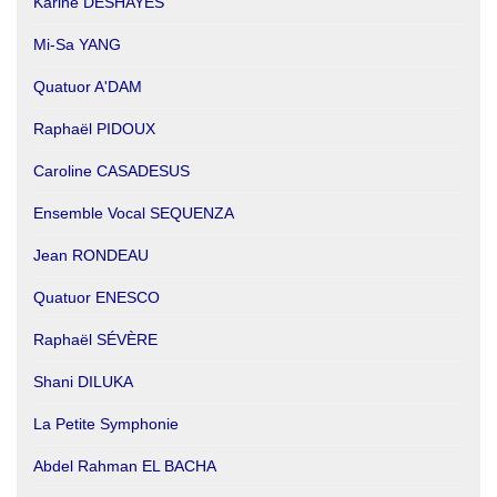
Karine DESHAYES
Mi-Sa YANG
Quatuor A'DAM
Raphaël PIDOUX
Caroline CASADESUS
Ensemble Vocal SEQUENZA
Jean RONDEAU
Quatuor ENESCO
Raphaël SÉVÈRE
Shani DILUKA
La Petite Symphonie
Abdel Rahman EL BACHA