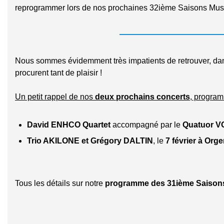
reprogrammer lors de nos prochaines 32ième Saisons Mus
Nous sommes évidemment très impatients de retrouver, dans
procurent tant de plaisir !
Un petit rappel de nos
deux prochains concerts
, progra
David ENHCO Quartet
accompagné par le
Quatuor 
Trio AKILONE et Grégory DALTIN
, le
7 février à Org
Tous les détails sur notre
programme des 31ième Saison