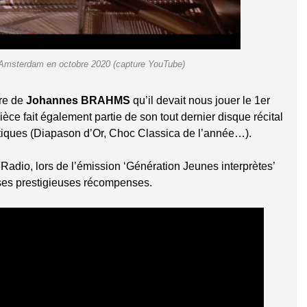
sterdam en octobre 2020 (capture YouTube)
vre de
Johannes BRAHMS
qu’il devait nous jouer le 1er
pièce fait également partie de son tout dernier disque récital
itiques (Diapason d’Or, Choc Classica de l’année…).
adio, lors de l’émission ‘Génération Jeunes interprètes’
 ses prestigieuses récompenses.