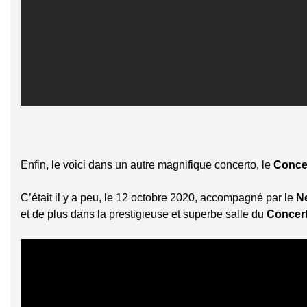
Enfin, le voici dans un autre magnifique concerto, le
Concer
C’était il y a peu, le 12 octobre 2020, accompagné par le
N
et de plus dans la prestigieuse et superbe salle du
Concer