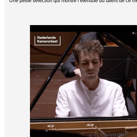
Une petite sélection qui montre l’étendue du talent de ce me