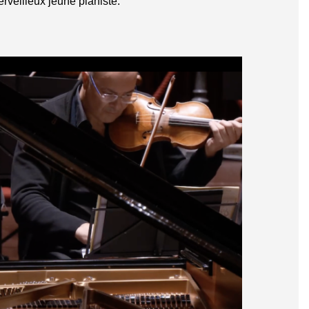
rveilleux jeune pianiste.