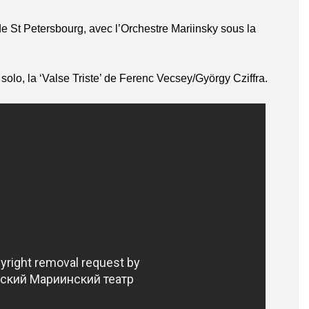
de St Petersbourg, avec l’Orchestre Mariinsky sous la
en solo, la ‘Valse Triste’ de Ferenc Vecsey/György Cziffra.