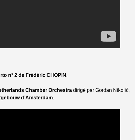
to n° 2 de Frédéric CHOPIN
.
etherlands Chamber Orchestra
dirigé par Gordan Nikolić,
tgebouw d’Amsterdam
.