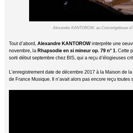
Alexandre KANTOROW, au Concertgebouw d’Am
Tout d’abord,
Alexandre KANTOROW
interprète une oeu
novembre, la
Rhapsodie en si mineur op. 79 n° 1
. Cette 
sorti début septembre chez BIS, qui a reçu d’élogieuses cr
L’enregistrement date de décembre 2017 à la Maison de la R
de France Musique. Il n’avait alors pas encore reçu toutes