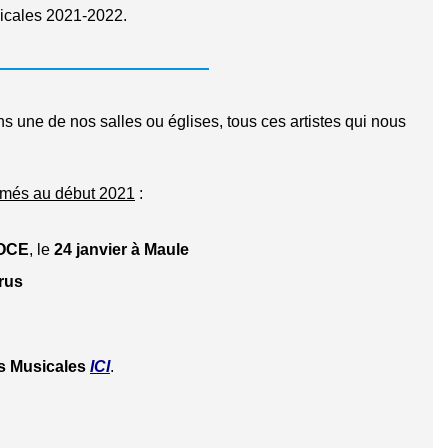
icales 2021-2022.
 une de nos salles ou églises, tous ces artistes qui nous
mmés au début 2021
:
VOCE
, le
24 janvier à Maule
erus
s Musicales
ICI
.