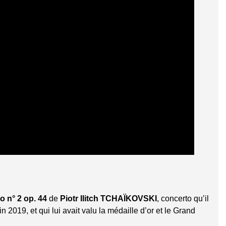
 n° 2 op. 44
de
Piotr Ilitch TCHAÏKOVSKI
, concerto qu’il
in 2019, et qui lui avait valu la médaille d’or et le Grand