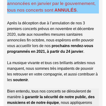
annoncées en janvier par le gouvernement,
tous nos concerts sont
ANNULÉS
.
Après la déception due à l’annulation de nos 3
premiers concerts prévus en novembre et décembre
2020, suite aux nouvelles mesures sanitaires
annoncées fin octobre, nous espérons enfin pouvoir
vous accueillir lors de nos
prochains rendez-vous
programmés en 2021, à partir du 24 janvier
.
La musique vivante et tous ces brillants artistes nous
manquent, nous sommes très impatients de pouvoir
les retrouver en votre compagnie, et aussi contribuer à
les
soutenir
.
Bien entendu, tous nos concerts se dérouleront de
manière à
garantir la sécurité de notre public, des
musiciens et de notre équipe
, nous appliquerons