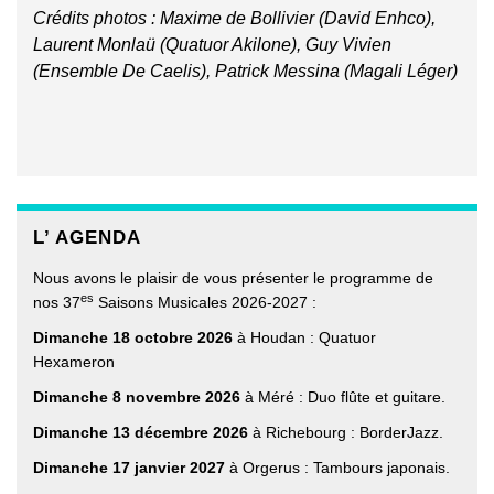
Crédits photos : Maxime de Bollivier (David Enhco),
Laurent Monlaü (Quatuor Akilone), Guy Vivien
(Ensemble De Caelis), Patrick Messina (Magali Léger)
L’ AGENDA
Nous avons le plaisir de vous présenter le programme de
es
nos 37
Saisons Musicales 2026-2027 :
Dimanche 18 octobre 2026
à Houdan : Quatuor
Hexameron
Dimanche 8 novembre 2026
à Méré : Duo flûte et guitare.
Dimanche 13 décembre 2026
à Richebourg : BorderJazz.
Dimanche 17 janvier 2027
à Orgerus : Tambours japonais.