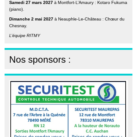
Samedi 27 mars 2027
à Montfort-L’Amaury : Kotaro Fukuma
(piano).
Dimanche 2 mai 2027
à Neauphle-Le-Château : Chœur du
Chesnay.
L’équipe RITMY
Nos sponsors :