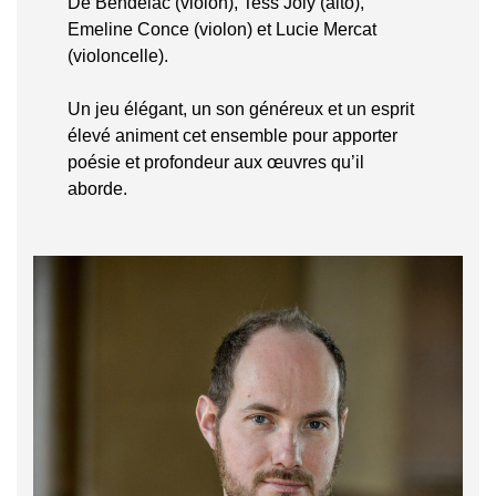
De Bendelac (violon), Tess Joly (alto),
Emeline Conce (violon) et Lucie Mercat
(violoncelle).
Un jeu élégant, un son généreux et un esprit
élevé animent cet ensemble pour apporter
poésie et profondeur aux œuvres qu’il
aborde.