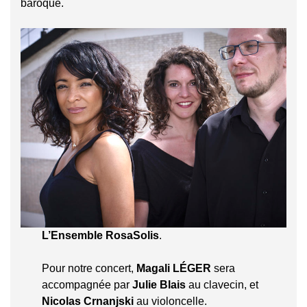
baroque.
L’Ensemble RosaSolis
.
Pour notre concert,
Magali LÉGER
sera
accompagnée par
Julie Blais
au clavecin, et
Nicolas Crnanjski
au violoncelle.