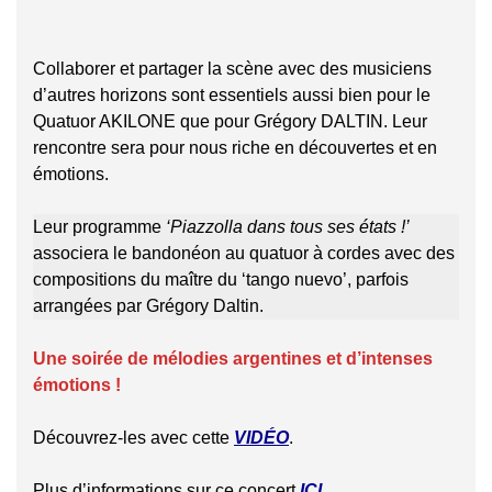
Collaborer et partager la scène avec des musiciens
d’autres horizons sont essentiels aussi bien pour le
Quatuor AKILONE que pour Grégory DALTIN. Leur
rencontre sera pour nous riche en découvertes et en
émotions.
Leur programme
‘Piazzolla dans tous ses états !’
associera le bandonéon au quatuor à cordes avec des
compositions du maître du ‘tango nuevo’, parfois
arrangées par Grégory Daltin.
Une soirée de mélodies argentines et d’intenses
émotions !
Découvrez-les avec cette
VIDÉO
.
Plus d’informations sur ce concert
ICI
.