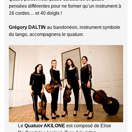
pensées différentes pour ne former qu’un instrument à
16 cordes… et 40 doigts !
Grégory DALTIN
au bandonéon, instrument symbole
du tango, accompagnera le quatuor.
Le
Quatuor AKILONE
est composé de Elise