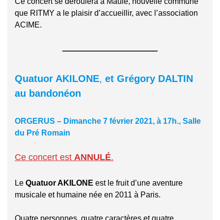
Ce concert se déroulera à Maule, nouvelle commune
que RITMY a le plaisir d’accueillir, avec l’association
ACIME.
Quatuor AKILONE
,
et Grégory DALTIN
au bandonéon
ORGERUS – Dimanche 7 février 2021, à 17h., Salle
du Pré Romain
Ce concert est
ANNULÉ
.
Le
Quatuor AKILONE
est le fruit d’une aventure
musicale et humaine née en 2011 à Paris.
Quatre personnes, quatre caractères et quatre