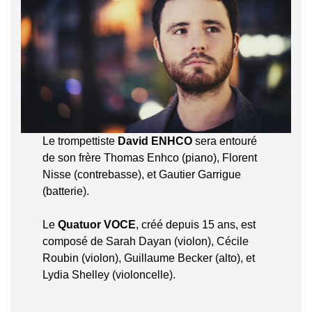
Le trompettiste
David ENHCO
sera entouré
de son frère Thomas Enhco (piano), Florent
Nisse (contrebasse), et Gautier Garrigue
(batterie).
Le
Quatuor VOCE
, créé depuis 15 ans, est
composé de Sarah Dayan (violon), Cécile
Roubin (violon), Guillaume Becker (alto), et
Lydia Shelley (violoncelle).