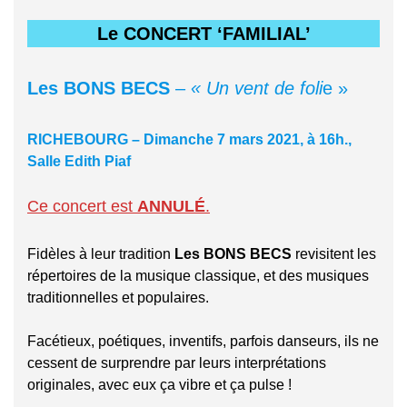
Le CONCERT ‘FAMILIAL’
Les BONS BECS
–
« Un vent de foli
e »
RICHEBOURG – Dimanche 7 mars 2021, à 16h.,
Salle Edith Piaf
Ce concert est
ANNULÉ
.
Fidèles à leur tradition
Les BONS BECS
revisitent les
répertoires de la musique classique, et des musiques
traditionnelles et populaires.
Facétieux, poétiques, inventifs, parfois danseurs, ils ne
cessent de surprendre par leurs interprétations
originales, avec eux ça vibre et ça pulse !