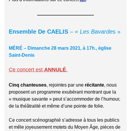
Ensemble De CAELIS
–
« Les Bavarde
s »
MÉRÉ – Dimanche 28 mars 2021, à 17h., église
Saint-Denis
Ce concert est
ANNULÉ
.
Cinq chanteuses
, rejointes par une
récitante
, nous
proposent un programme exubérant montrant que la
« musique savante » peut s’accommoder de l’humour,
de la théâtralité et même d’une pointe de folie.
Ce concert scénographié s’adresse à tous les publics
et mêle joyeusement motets du Moyen Âge, pièces de