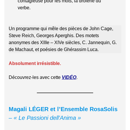
contagieuse pour les mots, la drôlerie du
verbe.
Un programme qui mêle des pièces de John Cage,
Steve Reich, Georges Aperghis. Des motets
anonymes des XIIIe – XIVe siècles, C. Jannequin, G.
de Machaut, et poésies de Ghérassim Luca.
Absolument irrésistible.
Découvrez-les avec cette
VIDÉO
.
Magali LÉGER et l’Ensemble RosaSolis
–
« Le Passioni dell’Anima »