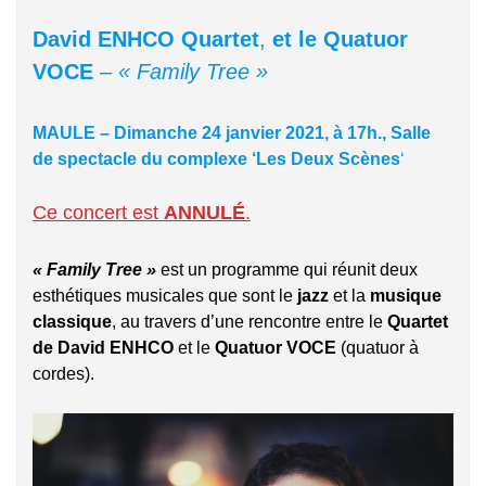
David ENHCO Quartet
,
et le Quatuor
VOCE
–
« Family Tree »
MAULE – Dimanche 24 janvier 2021, à 17h., Salle
de spectacle du complexe ‘Les Deux Scènes
‘
Ce concert est
ANNULÉ
.
« Family Tree »
est un programme qui réunit deux
esthétiques musicales que sont le
jazz
et la
musique
classique
, au travers d’une rencontre entre le
Quartet
de David ENHCO
et le
Quatuor VOCE
(quatuor à
cordes).