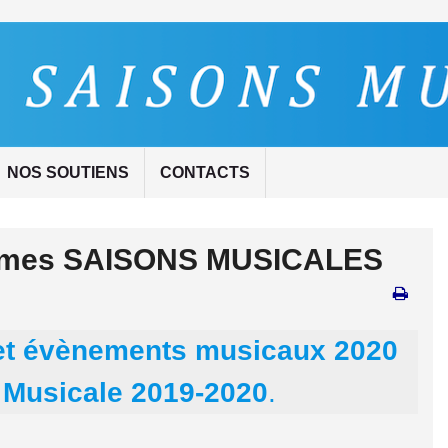
NOS SOUTIENS
CONTACTS
ièmes SAISONS MUSICALES
 et évènements musicaux 2020
 Musicale 2019-2020
.