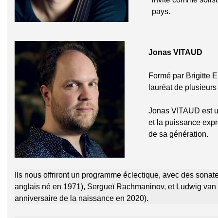
pays.
Jonas VITAUD
Formé par Brigitte E
lauréat de plusieurs
Jonas VITAUD est un 
et la puissance expr
de sa génération.
Ils nous offriront un programme éclectique, avec des sona
anglais né en 1971), Sergueï Rachmaninov, et Ludwig van
anniversaire de la naissance en 2020).