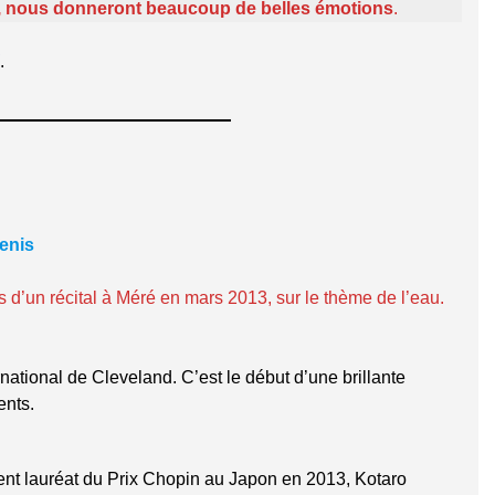
ûr, nous donneront beaucoup de belles émotions
.
.
enis
rs d’un récital à Méré en mars 2013, sur le thème de l’eau.
national de Cleveland. C’est le début d’une brillante
ents.
nt lauréat du Prix Chopin au Japon en 2013, Kotaro