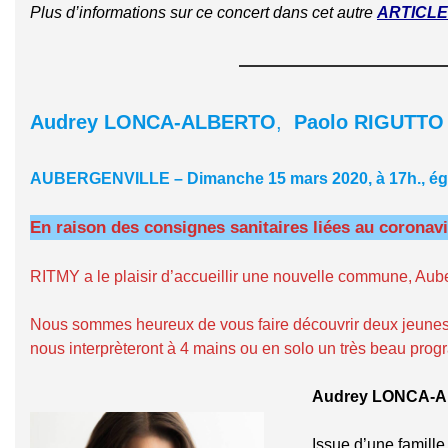
Plus d’informations sur ce concert dans cet autre
ARTICLE
Audrey LONCA-ALBERTO
,
Paolo RIGUTTO
AUBERGENVILLE – Dimanche 15 mars 2020, à 17h., égl
En raison des consignes sanitaires liées au coronav
RITMY a le plaisir d’accueillir une nouvelle commune, Aub
Nous sommes heureux de vous faire découvrir deux jeunes e
nous interprèteront à 4 mains ou en solo un très beau pro
Audrey LONCA-
Issue d’une famill