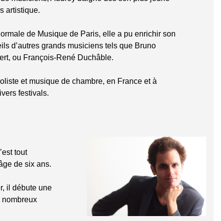
 artistique.
ormale de Musique de Paris, elle a pu enrichir son
ils d’autres grands musiciens tels que Bruno
sert, ou François-René Duchâble.
soliste et musique de chambre, en France et à
ivers festivals.
’est tout
âge de six ans.
, il débute une
 de nombreux