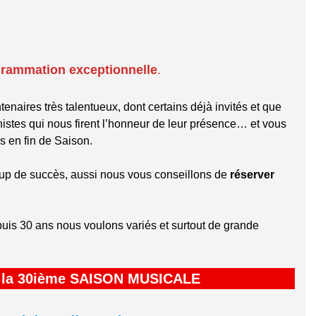
rammation exceptionnelle
.
enaires très talentueux, dont certains déjà invités et que
tes qui nous firent l’honneur de leur présence… et vous
es en fin de Saison.
p de succès, aussi nous vous conseillons de
réserver
uis 30 ans nous voulons variés et surtout de grande
 la 30ième SAISON MUSICALE