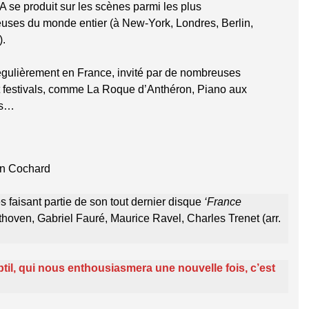
se produit sur les scènes parmi les plus
euses du monde entier (à New-York, Londres, Berlin,
.
régulièrement en France, invité par de nombreuses
t festivals, comme La Roque d’Anthéron, Piano aux
ns…
in Cochard
 faisant partie de son tout dernier disque
‘France
thoven, Gabriel Fauré, Maurice Ravel, Charles Trenet (arr.
ubtil, qui nous enthousiasmera une nouvelle fois, c’est