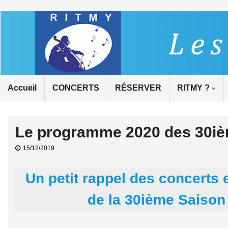
Accueil
CONCERTS
RÉSERVER
RITMY ?
Le programme 2020 des 30
15/12/2019
Un petit rappel des concerts
de la 30ième Saison