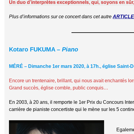
Un duo d’interprètes exceptionnels, qui, soyons en s
Plus d’informations sur ce concert dans cet autre
ARTICLE
Kotaro FUKUMA –
Piano
MÉRÉ – Dimanche 1er mars 2020, à 17h., église Saint-D
Encore un trentenaire, brillant, qui nous avait enchantés lo
Grand succès, église comble, public conquis…
En 2003, à 20 ans, il remporte le 1er Prix du Concours Inter
carrière de pianiste concertiste qui le mène sur les 5 contin
Egaleme