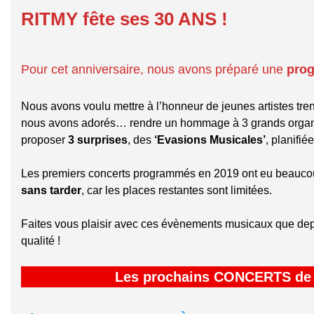
RITMY fête ses 30 ANS !
Pour cet anniversaire, nous avons préparé une
prog
Nous avons voulu mettre à l’honneur de jeunes artistes trent
nous avons adorés… rendre un hommage à 3 grands organis
proposer
3 surprises
, des
‘Evasions Musicales’
, planifié
Les premiers concerts programmés en 2019 ont eu beaucou
sans tarder
, car les places restantes sont limitées.
Faites vous plaisir avec ces évènements musicaux que dep
qualité !
Les prochains CONCERTS de